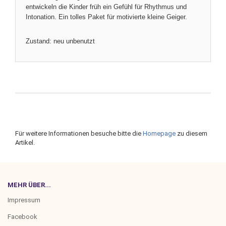
entwickeln die Kinder früh ein Gefühl für Rhythmus und
Intonation. Ein tolles Paket für motivierte kleine Geiger.
Zustand: neu unbenutzt
Für weitere Informationen besuche bitte die
Homepage
zu diesem
Artikel.
MEHR ÜBER...
Impressum
Facebook