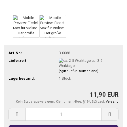
Art.Nr.:
B-0068
Lieferzeit:
ca. 2-5
Werktage
(*gilt nur für Deutschland)
Lagerbestand:
1
Stück
11,90 EUR
Kein Steuerausweis gem. Kleinuntern.-Reg. §19 UStG zzgl.
Versand