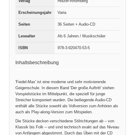
Verlag
Holzer-Rhomberg
Erscheinungsjahr
Varia
Seiten
36 Seiten + Audio-CD
Lesealter
Ab 6 Jahren / Musikschüler
ISBN
978-3-920470-53-5
Inhaltsbeschreibung
'Fiedel-Max' ist eine moderne und sehr motivierende
Geigenschule. In diesem Band 'Der große Auftritt' stehen
Vorspielstücke im Mittelpunkt, die speziell für junge
Streicher komponiert wurden. Die beiliegende Audio-CD
enthält alle Stücke sowohl als Vollversion zum Anhören als
auch als Play-along-Version zum Mitspielen.
Die Stücke decken verschiedene Stilrichtungen ab – von
Klassik bis Folk – und sind technisch exakt auf das Niveau
von Anfängern abgestimmt. Durch das Üben mit der CD